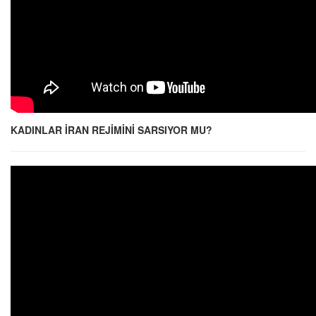
KADINLAR İRAN REJİMİNİ SARSIYOR MU?