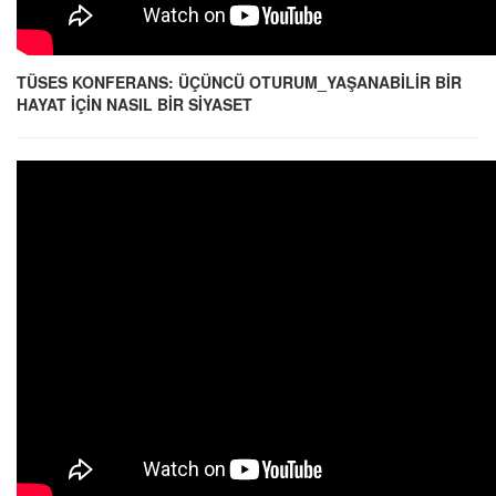
TÜSES KONFERANS: ÜÇÜNCÜ OTURUM_YAŞANABİLİR BİR
HAYAT İÇİN NASIL BİR SİYASET