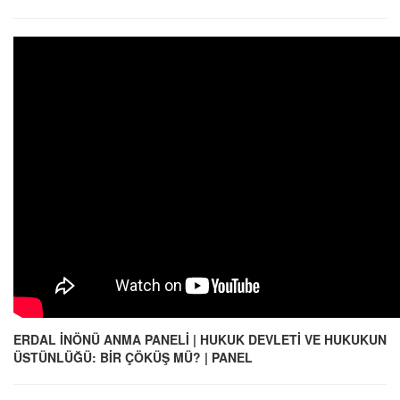
ERDAL İNÖNÜ ANMA PANELİ | HUKUK DEVLETİ VE HUKUKUN
ÜSTÜNLÜĞÜ: BİR ÇÖKÜŞ MÜ? | PANEL