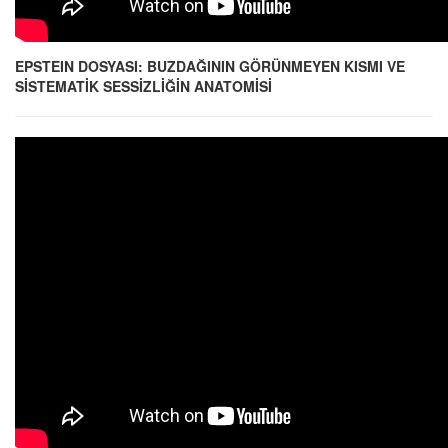
EPSTEIN DOSYASI: BUZDAĞININ GÖRÜNMEYEN KISMI VE
SİSTEMATİK SESSİZLİĞİN ANATOMİSİ