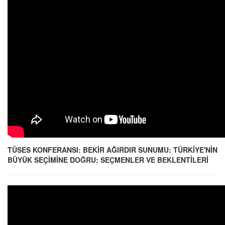
TÜSES KONFERANSI: BEKİR AĞIRDIR SUNUMU: TÜRKİYE'NİN
BÜYÜK SEÇİMİNE DOĞRU: SEÇMENLER VE BEKLENTİLERİ