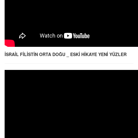
İSRAİL FİLİSTİN ORTA DOĞU _ ESKİ HİKAYE YENİ YÜZLER