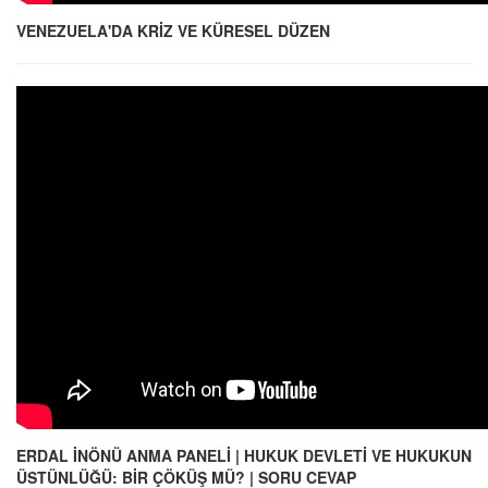
VENEZUELA'DA KRİZ VE KÜRESEL DÜZEN
ERDAL İNÖNÜ ANMA PANELİ | HUKUK DEVLETİ VE HUKUKUN
ÜSTÜNLÜĞÜ: BİR ÇÖKÜŞ MÜ? | SORU CEVAP