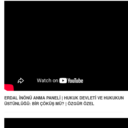
ERDAL İNÖNÜ ANMA PANELİ | HUKUK DEVLETİ VE HUKUKUN
ÜSTÜNLÜĞÜ: BİR ÇÖKÜŞ MÜ? | ÖZGÜR ÖZEL