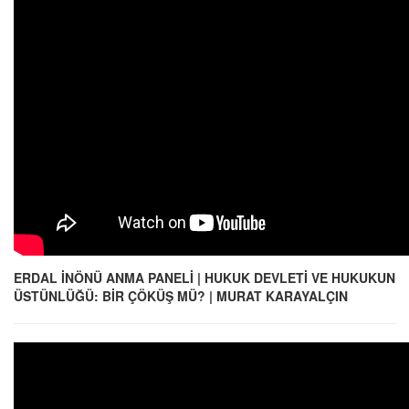
ERDAL İNÖNÜ ANMA PANELİ | HUKUK DEVLETİ VE HUKUKUN
ÜSTÜNLÜĞÜ: BİR ÇÖKÜŞ MÜ? | MURAT KARAYALÇIN