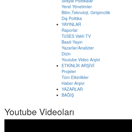
Sosyal Politikalar
Yerel Yönetimler
Bilim,Teknoloji, Girişimcilik
Dış Politika
YAYINLAR
Raporlar
TüSES Vakfı TV
Basılı Yayın
Yazarlar/Analizler
Dizin
Youtube Video Arşivi
ETKİNLİK ARŞİVİ
Projeler
Tüm Etkinlikler
Haber Arşivi
YAZARLAR
BAĞIŞ
Youtube Videoları