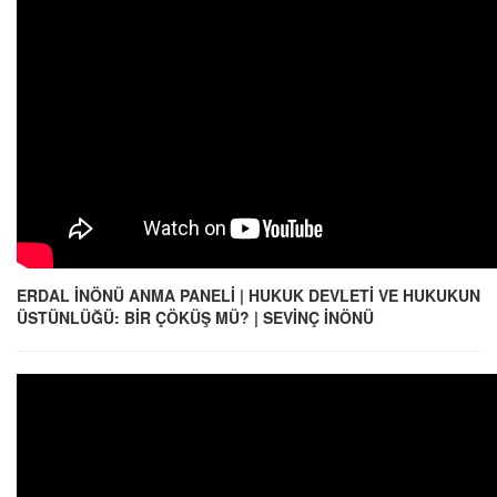
ERDAL İNÖNÜ ANMA PANELİ | HUKUK DEVLETİ VE HUKUKUN
ÜSTÜNLÜĞÜ: BİR ÇÖKÜŞ MÜ? | SEVİNÇ İNÖNÜ