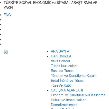
TÜRKİYE SOSYAL EKONOMİK ve SİYASAL ARAŞTIRMALAR
VAKFI
ENG
ANA SAYFA
HAKKIMIZDA
Vakıf Senedi
Tüses Kurucuları
Basında Tüses
Yönetim ve Denetleme Kurulu
Erdal İnönü ve Tüses
Tüses'e Katkı
ÇALIŞMA ALANLARI
Ekonomi ve Sürdürülebilir Kalkınma
Hukuk ve İnsan Hakları
Demokratikleşme