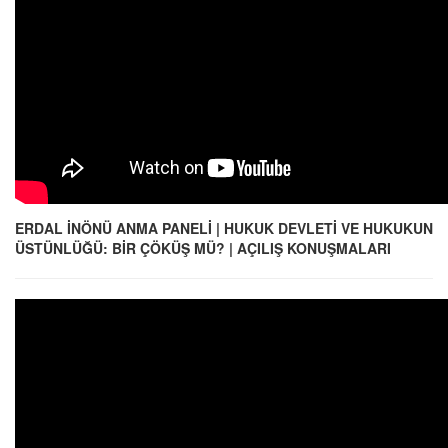
ERDAL İNÖNÜ ANMA PANELİ | HUKUK DEVLETİ VE HUKUKUN
ÜSTÜNLÜĞÜ: BİR ÇÖKÜŞ MÜ? | AÇILIŞ KONUŞMALARI