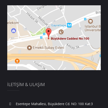
İLETİŞİM & ULAŞIM
Esentepe Mahallesi, Büyükdere Cd. NO: 100 Kat:3