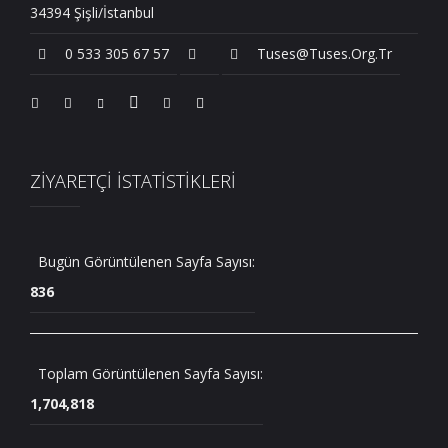
34394 Şişli/İstanbul
0 533 305 67 57
Tuses@tuses.org.tr
ZİYARETÇİ İSTATİSTİKLERİ
Bugün Görüntülenen Sayfa Sayısı:
836
Toplam Görüntülenen Sayfa Sayısı:
1,704,818