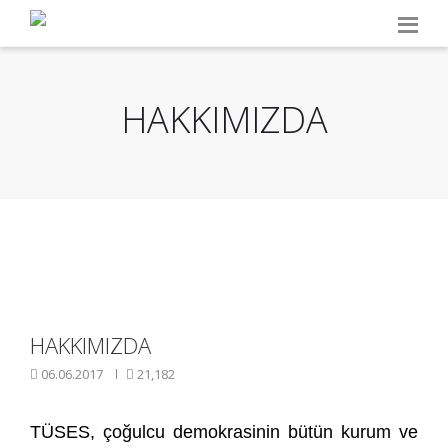
HAKKIMIZDA
HAKKIMIZDA
06.06.2017
21,182
TÜSES, çoğulcu demokrasinin bütün kurum ve