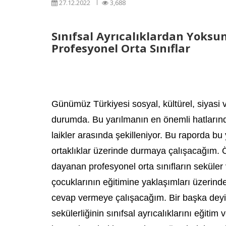
27.12.2022
3,688
Sınıfsal Ayrıcalıklardan Yoksu
Profesyonel Orta Sınıflar
Günümüz Türkiyesi sosyal, kültürel, siyasi 
durumda. Bu yarılmanın en önemli hatlarınd
laikler arasında şekilleniyor. Bu raporda bu 
ortaklıklar üzerinde durmaya çalışacağım. Ö
dayanan profesyonel orta sınıfların seküle
çocuklarının eğitimine yaklaşımları üzerinde
cevap vermeye çalışacağım. Bir başka deyişl
sekülerliğinin sınıfsal ayrıcalıklarını eğitim 