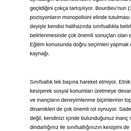
geçildiğini çokça tartışılıyor. Bourdieu’nun
pozisyonların monopolisini elinde tutulması
deyişle kendisi halihazırda sınıfsallıkla belir
belirlenmesinde çok önemli sonuçları olan 
Eğitim konusunda doğru seçimleri yapmak o
kaynağı.
Sınıfsallık tek başına hareket etmiyor. Etni
kesişerek sosyal konumları üretmeye devam
ve inançların deneyimlenme biçimlerinin top
dinamikleri de çok önemli rol oynuyor. Sadec
değil, kendinizi içinde bulunduğunuz inanç si
dindarlığınız ile sınıfsallığınızın kesişimi de