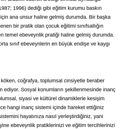
 (1987; 1996) dediği gibi eğitim kurumu baskın
 için ana unsur haline gelmiş durumda. Bir başka
lenen bir pratik olan çocuk eğitimi sınıfsallığın
en temel ebeveynlik pratiği haline gelmiş durumda.
rta sınıf ebeveynlerin en büyük endişe ve kaygı
k köken, coğrafya, toplumsal cinsiyetle beraber
 ediyor. Sosyal konumların şekillenmesinde inanç
lumsal, siyasi ve kültürel dinamiklerle kesişim
e hangi inanç sistemi içinde hareket ettiğiniz
stemini hayatınıza nasıl yerleştirdiğiniz, yani
 yine ebeveynlik pratiklerinizi ve eğitim tercihlerinizi