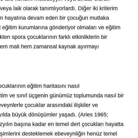
veya laik olarak tanımlıyorlardı. Diğer iki kriterim
tim hayatına devam eden bir çocuğun mutlaka
 eğitim kurumlarına gönderiyor olmaları ve eğitim
kten spora çocuklarının farklı etkinliklerin bir
 hem mali hem zamansal kaynak ayırmayı
ocuklarının eğitim haritasını nasıl
itim ve sınıf üçgenin günümüz toplumunda nasıl bir
eynlerle çocuklar arasındaki ilişkiler ve
üzyılda büyük dönüşümler yaşadı. (Aries 1965;
yılın başına kadar en temel dert çocukları hayatta
lişimlerini desteklemek ebeveynliğin henüz temel