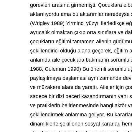
görevleri arasına girmemişti. Çocuklara elbe
aktarılıyordu ama bu aktarımlar neredeyse 
(Wrigley 1989) Yirminci yüzyıl ilerledikçe eğ
ayrıcalık olmaktan çıkıp orta sınıflara ve da
çocukların eğitimi tamamen ailenin güdümün
şekillendirici olduğu alana geçerek, eğitim 
anlamda aile çocuklara bakmanın sorumlul
1988; Coleman 1990) Bu önemli sorumluluğun
paylaşılmaya başlaması aynı zamanda devle
ve müzakere alanı da yarattı. Aileler için ço
sadece bir dizi beceri kazandırmanın yanı sı
ve pratiklerin belirlenmesinde hangi aktör 
şekillendirmek anlamına geliyor. Bu kararlar
dinamiklerle şekillenen sosyal kararlar, hem 