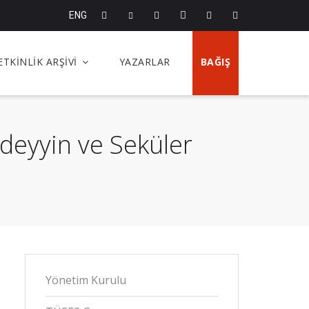
ENG
ETKİNLİK ARŞİVİ
YAZARLAR
BAĞIŞ
edeyyin ve Seküler
Yönetim Kurulu