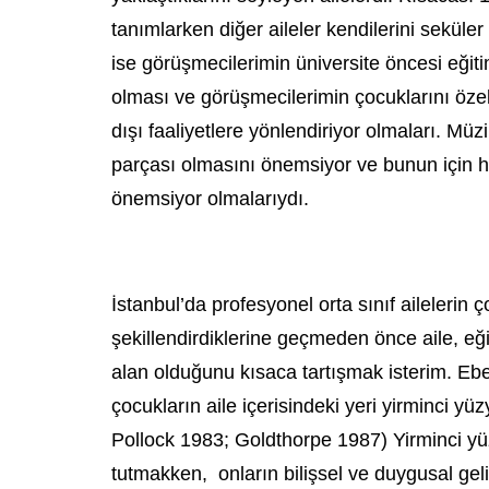
tanımlarken diğer aileler kendilerini seküler 
ise görüşmecilerimin üniversite öncesi eği
olması ve görüşmecilerimin çocuklarını özel
dışı faaliyetlere yönlendiriyor olmaları. Müzi
parçası olmasını önemsiyor ve bunun için
önemsiyor olmalarıydı.
İstanbul’da profesyonel orta sınıf ailelerin ç
şekillendirdiklerine geçmeden önce aile, eğ
alan olduğunu kısaca tartışmak isterim. Ebev
çocukların aile içerisindeki yeri yirminci y
Pollock 1983; Goldthorpe 1987) Yirminci yüz
tutmakken, onların bilişsel ve duygusal ge