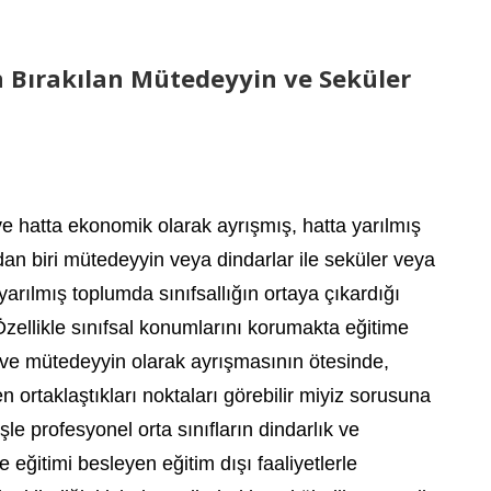
n Bırakılan Mütedeyyin ve Seküler
ve hatta ekonomik olarak ayrışmış, hatta yarılmış
an biri mütedeyyin veya dindarlar ile seküler veya
yarılmış toplumda sınıfsallığın ortaya çıkardığı
zellikle sınıfsal konumlarını korumakta eğitime
r ve mütedeyyin olarak ayrışmasının ötesinde,
n ortaklaştıkları noktaları görebilir miyiz sorusuna
e profesyonel orta sınıfların dindarlık ve
ve eğitimi besleyen eğitim dışı faaliyetlerle