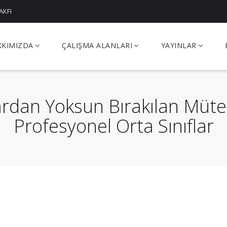
AKFI
KKIMIZDA
ÇALIŞMA ALANLARI
YAYINLAR
klardan Yoksun Bırakılan Müt
Profesyonel Orta Sınıflar