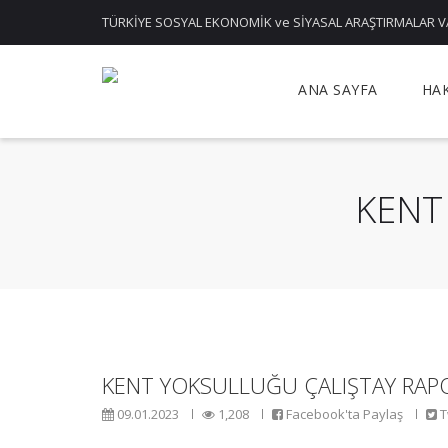
TÜRKİYE SOSYAL EKONOMİK ve SİYASAL ARAŞTIRMALAR V
ANA SAYFA
HA
KENT
KENT YOKSULLUĞU ÇALIŞTAY RAP
09.01.2023
1,208
Facebook'ta Paylaş
T