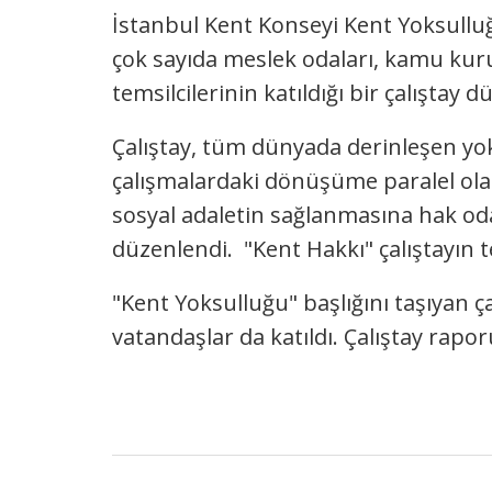
İstanbul Kent Konseyi Kent Yoksullu
çok sayıda meslek odaları, kamu kuru
temsilcilerinin katıldığı bir çalıştay d
Çalıştay, tüm dünyada derinleşen yo
çalışmalardaki dönüşüme paralel olar
sosyal adaletin sağlanmasına hak oda
düzenlendi. "Kent Hakkı" çalıştayın t
"Kent Yoksulluğu" başlığını taşıyan ça
vatandaşlar da katıldı. Çalıştay rap