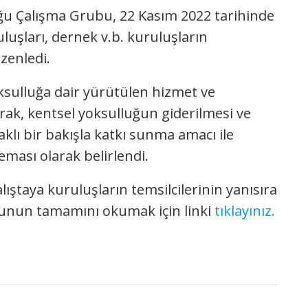
ğu Çalışma Grubu, 22 Kasım 2022 tarihinde
luşları, dernek v.b. kuruluşların
üzenledi.
ksulluğa dair yürütülen hizmet ve
ak, kentsel yoksulluğun giderilmesi ve
klı bir bakışla katkı sunma amacı ile
eması olarak belirlendi.
lıştaya kuruluşların temsilcilerinin yanısıra
orunun tamamını okumak için linki
tıklayınız.