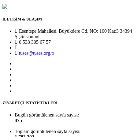
İLETİŞİM & ULAŞIM
Esentepe Mahallesi, Büyükdere Cd. NO: 100 Kat:3 34394
Şişli/İstanbul
0 533 305 67 57
tuses@tuses.org.tr
ZİYARETÇİ İSTATİSTİKLERİ
Bugün görüntülenen sayfa sayısı:
475
Toplam görüntülenen sayfa sayısı:
1,703,202