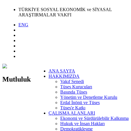
TÜRKİYE SOSYAL EKONOMİK ve SİYASAL
ARAŞTIRMALAR VAKFI
ENG
ANA SAYFA
HAKKIMIZDA
Mutluluk
Vakıf Senedi
Tüses Kurucuları
Basında Tüses
Yönetim ve Denetleme Kurulu
Erdal İnönü ve Tüses
Tüses'e Katkı
ÇALIŞMA ALANLARI
Ekonomi ve Sürdürülebilir Kalkınma
Hukuk ve İnsan Hakları
Demokratikleşme