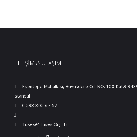
İLETİŞİM & ULAŞIM
Esentepe Mahallesi, Büyükdere Cd. NO: 100 Kat:3 34394
İstanbul
0 533 305 67 57
Tuses@tuses.org.tr