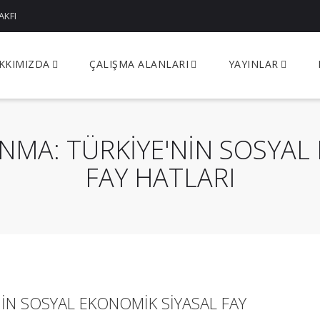
AKFI
KKIMIZDA
ÇALIŞMA ALANLARI
YAYINLAR
NMA: TÜRKİYE'NİN SOSYAL
FAY HATLARI
İN SOSYAL EKONOMİK SİYASAL FAY