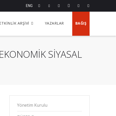
ENG
ETKİNLİK ARŞİVİ
YAZARLAR
BAĞIŞ
 EKONOMİK SİYASAL
Yönetim Kurulu