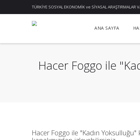
TÜRKİYE SOSYAL EKONOMİK ve SİYASAL ARAŞTIRMALAR V
ANA SAYFA
HA
Hacer Foggo ile "Ka
Hacer Foggo ile "Kadın Yoksulluğu"