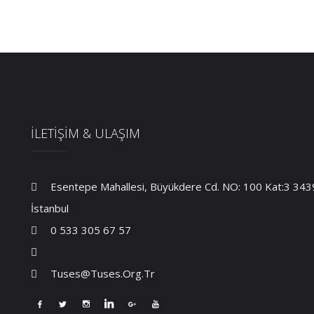
İLETİŞİM & ULAŞIM
Esentepe Mahallesi, Büyükdere Cd. NO: 100 Kat:3 34394
İstanbul
0 533 305 67 57
Tuses@tuses.org.tr