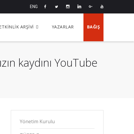
ENG
ETKİNLİK ARŞİVİ
YAZARLAR
BAĞIŞ
ızın kaydını YouTube
Yönetim Kurulu