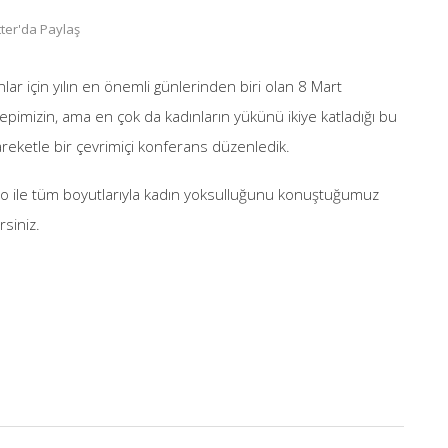
ter'da Paylaş
lar için yılın en önemli günlerinden biri olan 8 Mart
imizin, ama en çok da kadınların yükünü ikiye katladığı bu
eketle bir çevrimiçi konferans düzenledik.
ggo ile tüm boyutlarıyla kadın yoksulluğunu konuştuğumuz
rsiniz.