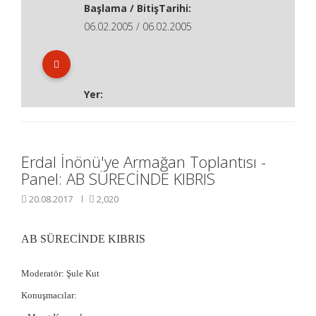
Başlama / BitişTarihi:
06.02.2005 / 06.02.2005
Yer:
Erdal İnönü'ye Armağan Toplantısı -
Panel: AB SÜRECİNDE KIBRIS
20.08.2017
2,020
AB SÜRECİNDE KIBRIS
Moderatör:
Şule Kut
Konuşmacılar: