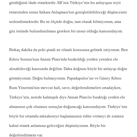
gördüğünü ifade etmektedir. AB’nin Türkiye’nin bu anlayışını teyit
etmesinden sonra Ankara Anlaşması'nın genişletilebileceği düşüncesini
seslendirmektedir. Bu ne ölçüde doğru, tam olarak bilmiyorum, ama
göz önünde bulundurulması gereken bir unsur olduğu kanısındayım.
Birkaç dakika da peki şimdi ne olmalı konusuna gelmek istiyorum. Ben
Kıbrıs Sorunu'nun Annan Planı'nda bırakıldığı yerden yeniden ele
alınabileceği kanısında değilim. Daha doğrusu böyle bir anlayışı doğru
görmüyorum. Doğru bulmuyorum. Papadapulos’un ve Güney Kıbrıs
Rum Yönetimi'nin mevcut hali, tavrı, değerlendirmeleri ortadayken,
Türkiye’nin, nerede kalmıştık diye Annan Planı'nı bıraktığı yerden ele
almasının çok olumsuz sonuçlar doğuracağı kanısındayım. Türkiye’nin
böyle bir ortamda müzakereye başlamasının ödün vermeyi de zımnen
kabul etmek anlamına geleceğini düşünüyorum. Böyle bir
değerlendirmem var.