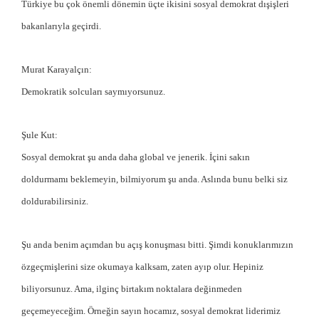
Türkiye bu çok önemli dönemin üçte ikisini sosyal demokrat dışişleri
bakanlarıyla geçirdi.
Murat Karayalçın:
Demokratik solcuları saymıyorsunuz.
Şule Kut:
Sosyal demokrat şu anda daha global ve jenerik. İçini sakın
doldurmamı beklemeyin, bilmiyorum şu anda. Aslında bunu belki siz
doldurabilirsiniz.
Şu anda benim açımdan bu açış konuşması bitti. Şimdi konuklarımızın
özgeçmişlerini size okumaya kalksam, zaten ayıp olur. Hepiniz
biliyorsunuz. Ama, ilginç birtakım noktalara değinmeden
geçemeyeceğim. Örneğin sayın hocamız, sosyal demokrat liderimiz