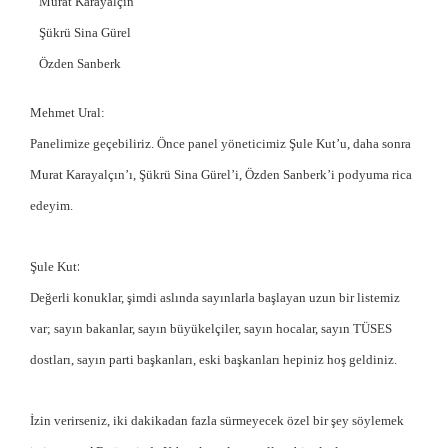
Murat Karayalçın
Şükrü Sina Gürel
Özden Sanberk
Mehmet Ural:
Panelimize geçebiliriz. Önce panel yöneticimiz Şule Kut’u, daha sonra
Murat Karayalçın’ı, Şükrü Sina Gürel’i, Özden Sanberk’i podyuma rica
edeyim.
:
Şule Kut
Değerli konuklar, şimdi aslında sayınlarla başlayan uzun bir listemiz
var; sayın bakanlar, sayın büyükelçiler, sayın hocalar, sayın TÜSES
dostları, sayın parti başkanları, eski başkanları hepiniz hoş geldiniz.
İzin verirseniz, iki dakikadan fazla sürmeyecek özel bir şey söylemek