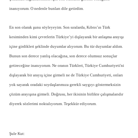
inanıyorum. O nedenle bunları dile getirdim.
En son olarak şunu söyleyeyim. Son sıralarda, Kıbrıs’ın Türk
kesiminden kimi çevrelerin Türkiye’yi dışlayarak bir anlaşma arayışı
içine girdikleri şeklinde duyumlar alıyorum. Bu tür duyumlar aldım.
Bunun son derece yanlış olacağına, son derece olumsuz sonuçlar
getireceğine inanıyorum. Ne oranın Türkleri, Türkiye Cumhuriyeti'ni
dışlayarak bir arayış içine girmeli ne de Türkiye Cumhuriyeti, onları
yok sayarak oradaki soydaşlarımıza gerekli saygıyı göstermeksizin
çözüm arayışına girmeli. Doğrusu, her ikisinin birlikte çalışmalarıdır
diyerek sözlerimi noktalıyorum. Teşekkür ediyorum.
Şule Kut: