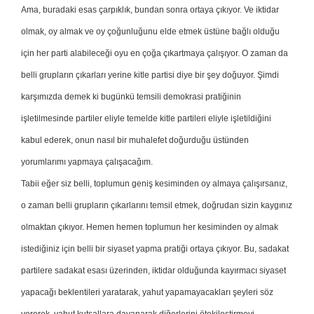
Ama, buradaki esas çarpıklık, bundan sonra ortaya çıkıyor. Ve iktidar
olmak, oy almak ve oy çoğunluğunu elde etmek üstüne bağlı olduğu
için her parti alabileceği oyu en çoğa çıkartmaya çalışıyor. O zaman da
belli grupların çıkarları yerine kitle partisi diye bir şey doğuyor. Şimdi
karşımızda demek ki bugünkü temsili demokrasi pratiğinin
işletilmesinde partiler eliyle temelde kitle partileri eliyle işletildiğini
kabul ederek, onun nasıl bir muhalefet doğurduğu üstünden
yorumlarımı yapmaya çalışacağım.
Tabii eğer siz belli, toplumun geniş kesiminden oy almaya çalışırsanız,
o zaman belli grupların çıkarlarını temsil etmek, doğrudan sizin kaygınız
olmaktan çıkıyor. Hemen hemen toplumun her kesiminden oy almak
istediğiniz için belli bir siyaset yapma pratiği ortaya çıkıyor. Bu, sadakat
partilere sadakat esası üzerinden, iktidar olduğunda kayırmacı siyaset
yapacağı beklentileri yaratarak, yahut yapamayacakları şeyleri söz