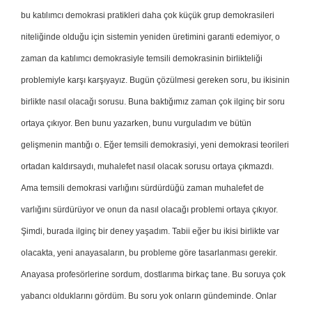
bu katılımcı demokrasi pratikleri daha çok küçük grup demokrasileri
niteliğinde olduğu için sistemin yeniden üretimini garanti edemiyor, o
zaman da katılımcı demokrasiyle temsili demokrasinin birlikteliği
problemiyle karşı karşıyayız. Bugün çözülmesi gereken soru, bu ikisinin
birlikte nasıl olacağı sorusu. Buna baktığımız zaman çok ilginç bir soru
ortaya çıkıyor. Ben bunu yazarken, bunu vurguladım ve bütün
gelişmenin mantığı o. Eğer temsili demokrasiyi, yeni demokrasi teorileri
ortadan kaldırsaydı, muhalefet nasıl olacak sorusu ortaya çıkmazdı.
Ama temsili demokrasi varlığını sürdürdüğü zaman muhalefet de
varlığını sürdürüyor ve onun da nasıl olacağı problemi ortaya çıkıyor.
Şimdi, burada ilginç bir deney yaşadım. Tabii eğer bu ikisi birlikte var
olacakta, yeni anayasaların, bu probleme göre tasarlanması gerekir.
Anayasa profesörlerine sordum, dostlarıma birkaç tane. Bu soruya çok
yabancı olduklarını gördüm. Bu soru yok onların gündeminde. Onlar