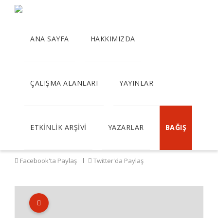
ANA SAYFA
HAKKIMIZDA
ARMAĞAN
TOPLANTILARI
ÇALIŞMA ALANLARI
YAYINLAR
ETKİNLİK ARŞİVİ
YAZARLAR
BAĞIŞ
Facebook'ta Paylaş
Twitter'da Paylaş