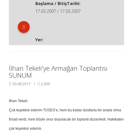
Başlama / BitişTarihi:
17.03.2007 / 17.03.2007
Yer:
İlhan Tekeli'ye Armağan Toplantısı
SUNUM
20.08.2017
2,009
İlhan Tekeli:
Çok teşekkür ederim TÜSES’e, hem bu kadar dostlarla bir arada olma
fırsatı verdi, hem böyle onur duyulacak bir toplantı düzenledi. Hakikaten
çok teşekkür ederim.