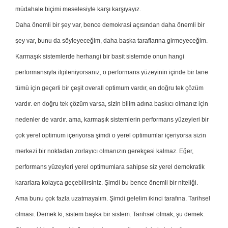
müdahale biçimi meselesiyle karşı karşıyayız.
Daha önemli bir şey var, bence demokrasi açısından daha önemli bir
şey var, bunu da söyleyeceğim, daha başka taraflarına girmeyeceğim.
Karmaşık sistemlerde herhangi bir basit sistemde onun hangi
performansıyla ilgileniyorsanız, o performans yüzeyinin içinde bir tane
tümü için geçerli bir çeşit overall optimum vardır, en doğru tek çözüm
vardır. en doğru tek çözüm varsa, sizin bilim adına baskıcı olmanız için
nedenler de vardır. ama, karmaşık sistemlerin performans yüzeyleri bir
çok yerel optimum içeriyorsa şimdi o yerel optimumlar içeriyorsa sizin
merkezi bir noktadan zorlayıcı olmanızın gerekçesi kalmaz. Eğer,
performans yüzeyleri yerel optimumlara sahipse siz yerel demokratik
kararlara kolayca geçebilirsiniz. Şimdi bu bence önemli bir niteliği.
Ama bunu çok fazla uzatmayalım. Şimdi gelelim ikinci tarafına. Tarihsel
olması. Demek ki, sistem başka bir sistem. Tarihsel olmak, şu demek.