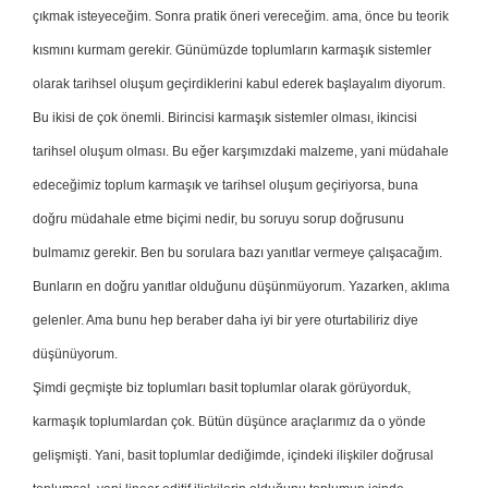
çıkmak isteyeceğim. Sonra pratik öneri vereceğim. ama, önce bu teorik
kısmını kurmam gerekir. Günümüzde toplumların karmaşık sistemler
olarak tarihsel oluşum geçirdiklerini kabul ederek başlayalım diyorum.
Bu ikisi de çok önemli. Birincisi karmaşık sistemler olması, ikincisi
tarihsel oluşum olması. Bu eğer karşımızdaki malzeme, yani müdahale
edeceğimiz toplum karmaşık ve tarihsel oluşum geçiriyorsa, buna
doğru müdahale etme biçimi nedir, bu soruyu sorup doğrusunu
bulmamız gerekir. Ben bu sorulara bazı yanıtlar vermeye çalışacağım.
Bunların en doğru yanıtlar olduğunu düşünmüyorum. Yazarken, aklıma
gelenler. Ama bunu hep beraber daha iyi bir yere oturtabiliriz diye
düşünüyorum.
Şimdi geçmişte biz toplumları basit toplumlar olarak görüyorduk,
karmaşık toplumlardan çok. Bütün düşünce araçlarımız da o yönde
gelişmişti. Yani, basit toplumlar dediğimde, içindeki ilişkiler doğrusal