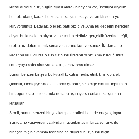
kutsal alıyorsunuz, bugün siyasi olarak bir eylem var, üretiliyor diyelim,
bu noktadan çıkarak, bu kutsalın karşıtı noktaya varan bir senaryo
kuruyorsunuz. Batacak, ölecek, battı bitti diye. Ama bu değerini nereden
alıyor, bu kutsaldan alıyor. ve siz muhalefetinizi gerçeklik üzerine değil,
ürettiğiniz deterministik senaryo üzerine kuruyorsunuz. İktidarda ne
kadar başarılı olursa olsun siz bunu üretebilirsiniz. Ama kurduğunuz
senaryoyu satın alan varsa tabii, almazlarsa olmaz.
Bunun benzeri bir şeyi bu kutsallık, kutsal nedir, etnik kimlik olarak
çıkabilir, ideolojiye sadakat olarak çıkabilir, bir simge olabilir, toplumun
bir değeri olabilir, toplumda ne tabulaştırılıyorsa onların karşıtı olan
kutsallar.
Şimdi, bunun benzeri bir şey komplo teorileri halinde ortaya çıkıyor.
Burada ne yapıyorsunuz, iktidarın uygulamasını biraz senaryo ile
birleştirilmiş bir komplo teorisine oturtuyorsunuz, bunu niçin