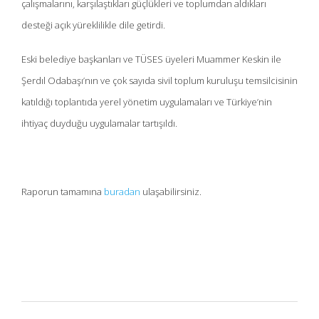
çalışmalarını, karşılaştıkları güçlükleri ve toplumdan aldıkları
desteği açık yüreklilikle dile getirdi.
Eski belediye başkanları ve TÜSES üyeleri Muammer Keskin ile
Şerdıl Odabaşı’nın ve çok sayıda sivil toplum kuruluşu temsilcisinin
katıldığı toplantıda yerel yönetim uygulamaları ve Türkiye’nin
ihtiyaç duyduğu uygulamalar tartışıldı.
Raporun tamamına
buradan
ulaşabilirsiniz.