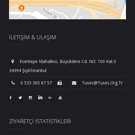
İLETİŞİM & ULAŞIM
Esentepe Mahallesi, Büyükdere Cd. NO: 100 Kat:3
34394 Şişli/İstanbul
0 533 305 67 57
Tuses@tuses.org.tr
ZİYARETÇİ İSTATİSTİKLERİ