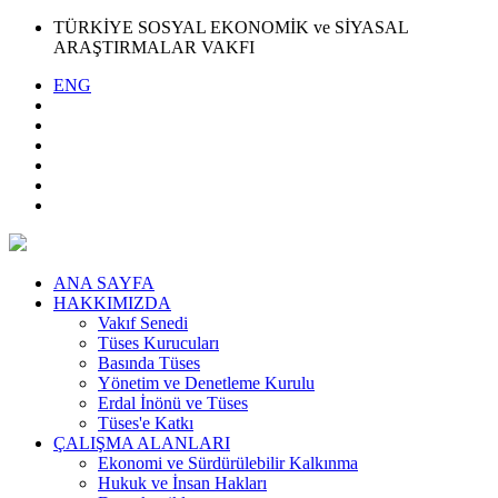
TÜRKİYE SOSYAL EKONOMİK ve SİYASAL
ARAŞTIRMALAR VAKFI
ENG
ANA SAYFA
HAKKIMIZDA
Vakıf Senedi
Tüses Kurucuları
Basında Tüses
Yönetim ve Denetleme Kurulu
Erdal İnönü ve Tüses
Tüses'e Katkı
ÇALIŞMA ALANLARI
Ekonomi ve Sürdürülebilir Kalkınma
Hukuk ve İnsan Hakları