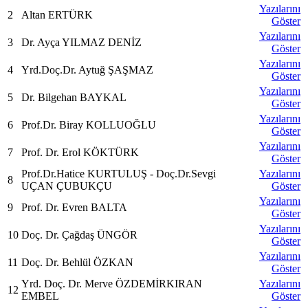
Yazılarını
2
Altan ERTÜRK
Göster
Yazılarını
3
Dr. Ayça YILMAZ DENİZ
Göster
Yazılarını
4
Yrd.Doç.Dr. Aytuğ ŞAŞMAZ
Göster
Yazılarını
5
Dr. Bilgehan BAYKAL
Göster
Yazılarını
6
Prof.Dr. Biray KOLLUOĞLU
Göster
Yazılarını
7
Prof. Dr. Erol KÖKTÜRK
Göster
Prof.Dr.Hatice KURTULUŞ - Doç.Dr.Sevgi
Yazılarını
8
UÇAN ÇUBUKÇU
Göster
Yazılarını
9
Prof. Dr. Evren BALTA
Göster
Yazılarını
10
Doç. Dr. Çağdaş ÜNGÖR
Göster
Yazılarını
11
Doç. Dr. Behlül ÖZKAN
Göster
Yrd. Doç. Dr. Merve ÖZDEMİRKIRAN
Yazılarını
12
EMBEL
Göster