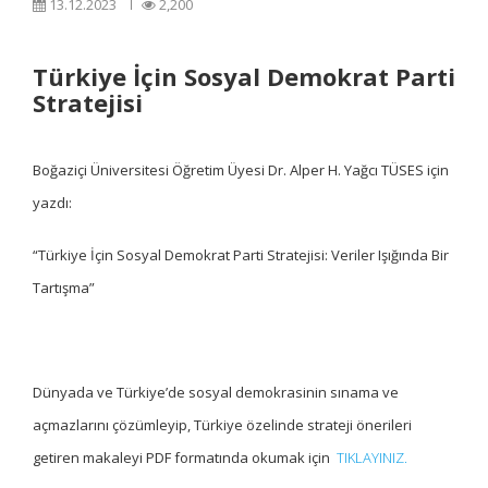
13.12.2023
2,200
Türkiye İçin Sosyal Demokrat Parti
Stratejisi
Boğaziçi Üniversitesi Öğretim Üyesi Dr. Alper H. Yağcı TÜSES için
yazdı:
“Türkiye İçin Sosyal Demokrat Parti Stratejisi: Veriler Işığında Bir
Tartışma”
Dünyada ve Türkiye’de sosyal demokrasinin sınama ve
açmazlarını çözümleyip, Türkiye özelinde strateji önerileri
getiren makaleyi PDF formatında okumak için
TIKLAYINIZ.