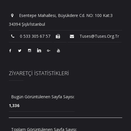
Esentepe Mahallesi, Büyükdere Cd. NO: 100 Kat:3
34394 Şişli/İstanbul
0 533 305 67 57
Tuses@tuses.org.tr
ZİYARETÇİ İSTATİSTİKLERİ
Bugün Görüntülenen Sayfa Sayısı:
1,336
Toplam Görüntülenen Sayfa Sayısı: