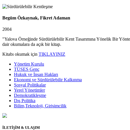
Begüm Özkaynak, Fikret Adaman
2004
"Yalova Örneğinde Sürdürülebilir Kent Tasarımına Yönelik Bir Yöntem 
dair okumalara da açık bir kitap.
Kitabı okumak için
TIKLAYINIZ
Yönetim Kurulu
TÜSES Genç
Hukuk ve İnsan Hakları
Ekonomi ve Sürdürülebilir Kalkınma
Sosyal Politikalar
Yerel Yönetimler
Demokratikleşme
Dış Politika
Bilim,Teknoloji, Girişimcilik
İLETİŞİM & ULAŞIM