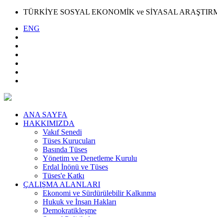
TÜRKİYE SOSYAL EKONOMİK ve SİYASAL ARAŞTIR
ENG
ANA SAYFA
HAKKIMIZDA
Vakıf Senedi
Tüses Kurucuları
Basında Tüses
Yönetim ve Denetleme Kurulu
Erdal İnönü ve Tüses
Tüses'e Katkı
ÇALIŞMA ALANLARI
Ekonomi ve Sürdürülebilir Kalkınma
Hukuk ve İnsan Hakları
Demokratikleşme