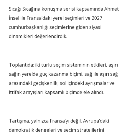
Sıcağı Sıcağına konuşma serisi kapsamında Ahmet
İnsel ile Fransa’daki yerel seçimleri ve 2027
cumhurbaşkanlığı seçimlerine giden siyasi
dinamikleri değerlendirdik.
Toplantıda; iki turlu seçim sisteminin etkileri, aşırı
sağın yerelde güç kazanma biçimi, sağ ile aşırı sağ
arasındaki geçişkenlik, sol içindeki ayrışmalar ve
ittifak arayışları kapsamlı biçimde ele alındı.
Tartışma, yalnızca Fransa’yı değil, Avrupa’daki
demokratik dengeleri ve seçim stratejilerini