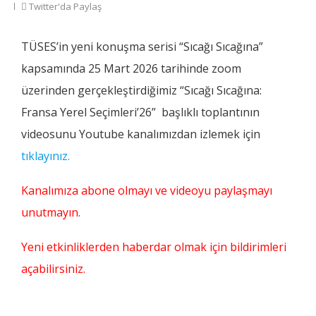
Twitter'da Paylaş
TÜSES’in yeni konuşma serisi “Sıcağı Sıcağına”
kapsamında 25 Mart 2026 tarihinde zoom
üzerinden gerçekleştirdiğimiz “Sıcağı Sıcağına:
Fransa Yerel Seçimleri’26” başlıklı toplantının
videosunu Youtube kanalımızdan izlemek için
tıklayınız.
Kanalımıza abone olmayı ve videoyu paylaşmayı
unutmayın.
Yeni etkinliklerden haberdar olmak için bildirimleri
açabilirsiniz.