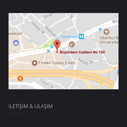
İLETİŞİM & ULAŞIM