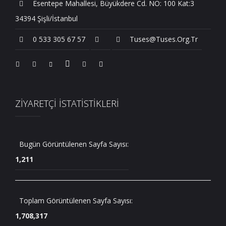
Esentepe Mahallesi, Büyükdere Cd. NO: 100 Kat:3
34394 Şişli/İstanbul
0 533 305 67 57
Tuses@tuses.org.tr
ZİYARETÇİ İSTATİSTİKLERİ
Bugün Görüntülenen Sayfa Sayısı:
1,211
Toplam Görüntülenen Sayfa Sayısı:
1,708,317