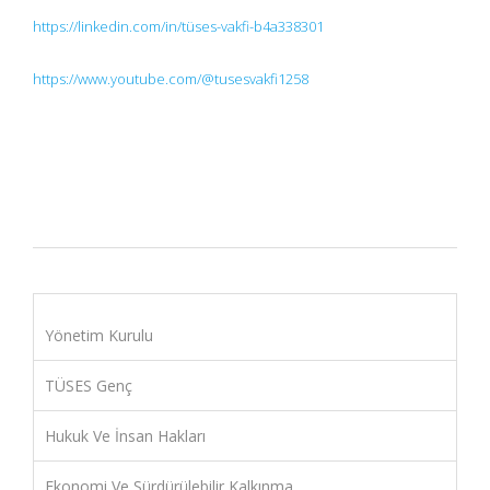
https://linkedin.com/in/tüses-vakfi-b4a338301
https://www.youtube.com/@tusesvakfi1258
Yönetim Kurulu
TÜSES Genç
Hukuk Ve İnsan Hakları
Ekonomi Ve Sürdürülebilir Kalkınma